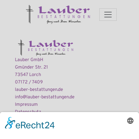
Lauber GmbH
Gmünder Str. 21
73547 Lorch
07172 / 7409
lauber-bestattungen.de
info@lauber-bestattungen.de
Impressum
Datenschutz